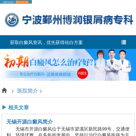
免费问诊电话
400-969-8336
获取白癜风资讯，优先获得祛白方案
>
医院简介
>
相关文章
无锡开源白癜风简介
无锡市开源白癜风位于无锡市梁溪区新民路99号，交通便
利，环境优雅。在多年的发展中，坚持以治疗白癜风疾病为主